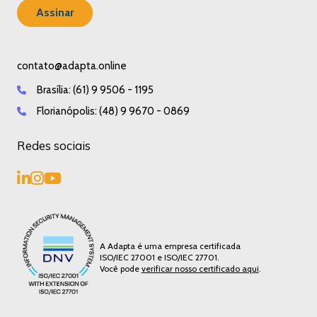
contato@adapta.online
Brasília:
(61) 9 9506 - 1195
Florianópolis:
(48) 9 9670 - 0869
Redes sociais
A Adapta é uma empresa certificada
ISO/IEC 27001 e ISO/IEC 27701.
Você pode
verificar nosso certificado aqui
.