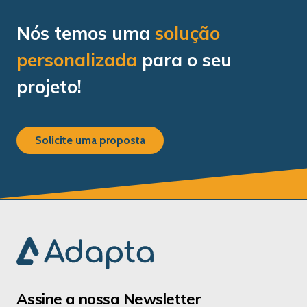
Nós temos uma
solução
personalizada
para o seu
projeto!
Solicite uma proposta
Assine a nossa Newsletter